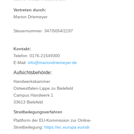
Vertreten durch:
Marion Driemeyer
Steuernummer: 347/5054/2197
Kontakt:
Telefon: 0176-21549300
E-Mail:
info@mariondriemeyer.de
Aufsichtsbehörde:
Handwerkskammer
Ostwestfalen-Lippe zu Bielefeld
Campus Handwerk 1
33613 Bielefeld
Streitbeilegungsverfahren
Plattform der EU-Kommission zur Online-
Streitbeilegung:
https://ec.europa.eu/odr